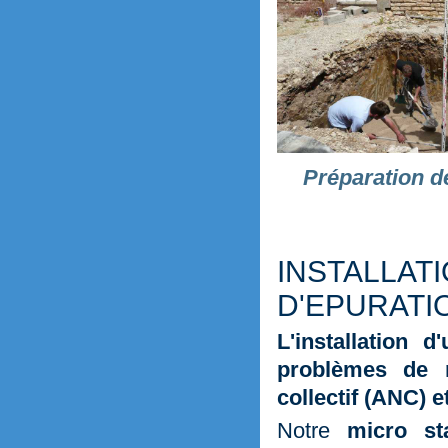
Préparation de
INSTALL
D'EPURATI
L'installation 
problèmes de 
collectif (ANC) 
Notre
micro st