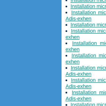
Installation mi
Installation mi
Installation m
Adis-exhen
Installation mi
Installation mi
exhen
Installation 
exhen
Installation m
exhen
Installation mi
Adis-exhen
Installation m
Adis-exhen
Installation m
Adis-exhen
Installation mi