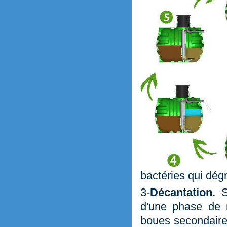
bactéries qui dég
3-
Décantation.
Sé
d'une phase de r
boues secondaire