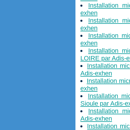
Installation 
exhen
Installation 
exhen
Installation m
exhen
Installation 
LOIRE par Adis-
Installation m
Adis-exhen
Installation mi
exhen
Installation m
Sioule par Adis-
Installation m
Adis-exhen
Installation mi