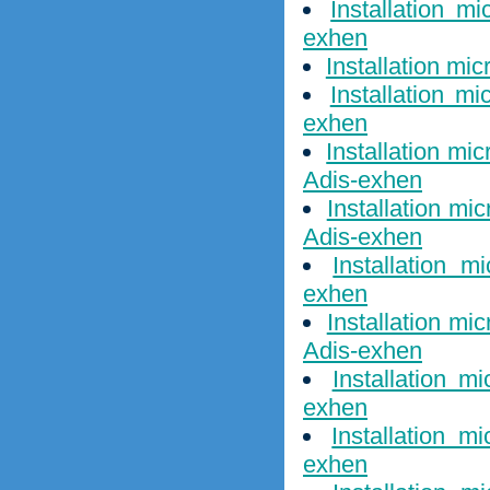
Installation m
exhen
Installation mi
Installation mi
exhen
Installation mi
Adis-exhen
Installation m
Adis-exhen
Installation 
exhen
Installation mi
Adis-exhen
Installation m
exhen
Installation m
exhen