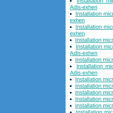
Installation m
Adis-exhen
Installation mi
exhen
Installation mi
exhen
Installation mi
Installation mi
Adis-exhen
Installation mi
Installation 
Adis-exhen
Installation mi
Installation mi
Installation mi
Installation mi
Installation mi
Installation m