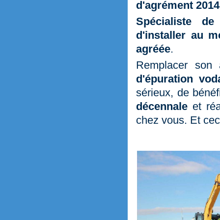
d'agrément 2014
Spécialiste de 
d'installer au m
agréée
.
Remplacer son
d'épuration vod
sérieux, de bénéfi
décennale
et réa
chez vous. Et ce