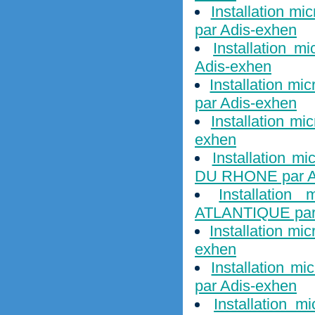
Installation m
par Adis-exhen
Installation m
Adis-exhen
Installation mi
par Adis-exhen
Installation mi
exhen
Installation 
DU RHONE par A
Installation
ATLANTIQUE par
Installation mi
exhen
Installation m
par Adis-exhen
Installation m