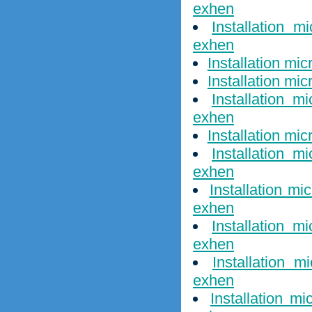
exhen
Installation 
exhen
Installation mi
Installation mi
Installation m
exhen
Installation mi
Installation m
exhen
Installation m
exhen
Installation m
exhen
Installation 
exhen
Installation mi