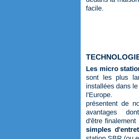
facile.
TECHNOLOGIE
Les micro stati
sont les plus l
installées dans le
l'Europe. 
présentent de n
avantages don
d'être finalement 
simples d'entre
station SBR (ou e