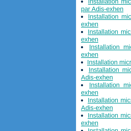
Installation m
par Adis-exhen
Installation m
exhen
Installation mi
exhen
Installation m
exhen
Installation mi
Installation m
Adis-exhen
Installation 
exhen
Installation mi
Adis-exhen
Installation mi
exhen
Installation m