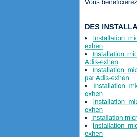
Vous bénéficierez 
DES INSTALL
Installation m
exhen
Installation m
Adis-exhen
Installation m
par Adis-exhen
Installation 
exhen
Installation m
exhen
Installation mi
Installation m
exhen