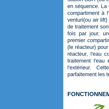
en séquence. La 
compartiment à l'
venturi(ou air li
de traitement son
fois par jour, u
premier comparti
(le réacteur) pour
réacteur, l'eau 
traitement l'eau
l'extérieur. C
parfaitement les 
FONCTIONNE