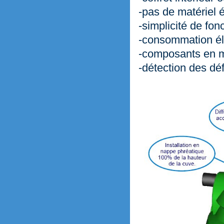
-pas de matériel é
-simplicité de fo
-consommation éle
-composants en ma
-détection des dé