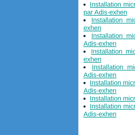
Installation m
par Adis-exhen
Installation m
exhen
Installation 
Adis-exhen
Installation m
exhen
Installation m
Adis-exhen
Installation mi
Adis-exhen
Installation mi
Installation mi
Adis-exhen