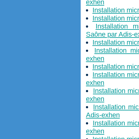
exhen
Installation mi
Installation mi
Installation 
Saône par Adis-
Installation mi
Installation m
exhen
Installation mi
Installation mi
exhen
Installation mi
exhen
Installation m
Adis-exhen
Installation mi
exhen