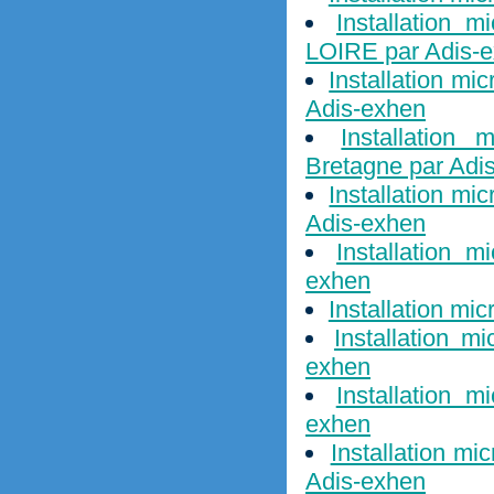
Installation 
LOIRE par Adis-
Installation mi
Adis-exhen
Installation
Bretagne par Adi
Installation m
Adis-exhen
Installation 
exhen
Installation mi
Installation m
exhen
Installation m
exhen
Installation mi
Adis-exhen