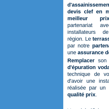
d'assainissemen
devis clef en 
meilleur pri
partenariat a
installateurs d
région. Le
terra
par notre
parten
une
assurance d
Remplacer
son 
d'épuration vod
technique de vo
d'avoir une ins
réalisée par un
qualité prix
.